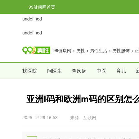
99健康网首页
undefined
undefined
99健康网
>
男性
>
男性生活
>
男性服饰
>
正
找医院
问医生
查疾病
中医
育儿
亚洲l码和欧洲m码的区别怎
2025-12-29 16:53
来源：互联网