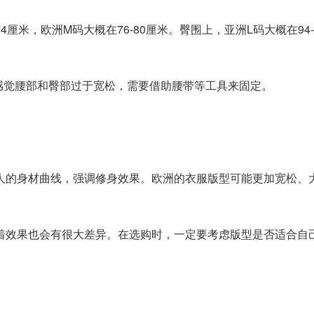
米，欧洲M码大概在76-80厘米。臀围上，亚洲L码大概在94-
觉腰部和臀部过于宽松，需要借助腰带等工具来固定。
的身材曲线，强调修身效果。欧洲的衣服版型可能更加宽松、
效果也会有很大差异。在选购时，一定要考虑版型是否适合自