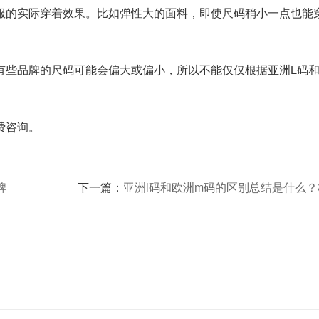
的实际穿着效果。比如弹性大的面料，即使尺码稍小一点也能
些品牌的尺码可能会偏大或偏小，所以不能仅仅根据亚洲L码和
费咨询。
牌
下一篇：
亚洲l码和欧洲m码的区别总结是什么
异、换算方法与选购要