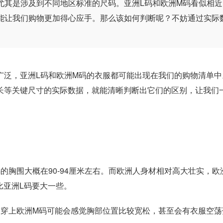
尤其是涉及到不同地区标准的尺码。亚洲L码和欧洲M码看似相近
能让我们购物更加得心应手。那么该如何判断呢？不妨通过实际
泛，亚洲L码和欧洲M码的衣服都可能出现在我们的购物清单中
长等关键尺寸的实际数据，就能清晰判断出它们的区别，让我们
胸围大概在90-94厘米左右。而欧洲人身材相对高大壮实，欧
比亚洲L码要大一些。
穿上欧洲M码可能会感觉胸部位置比较宽松，甚至会有衣服空荡