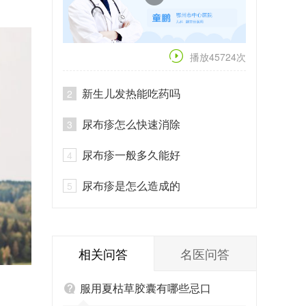
播放45724次
新生儿发热能吃药吗
2
尿布疹怎么快速消除
3
尿布疹一般多久能好
4
尿布疹是怎么造成的
5
相关问答
名医问答
服用夏枯草胶囊有哪些忌口