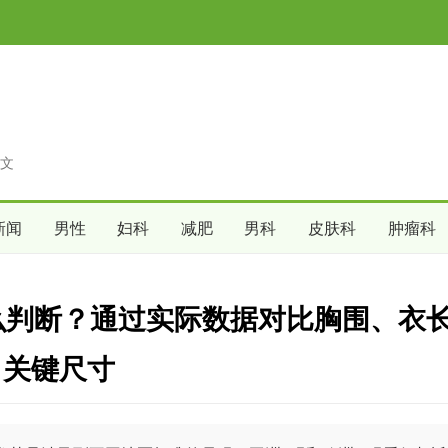
文
新闻
男性
妇科
减肥
男科
皮肤科
肿瘤科
么判断？通过实际数据对比胸围、衣
关键尺寸