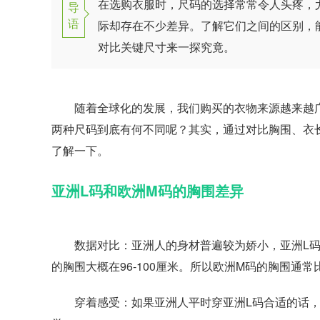
在选购衣服时，尺码的选择常常令人头疼，
导
语
际却存在不少差异。了解它们之间的区别，
对比关键尺寸来一探究竟。
随着全球化的发展，我们购买的衣物来源越来越广
两种尺码到底有何不同呢？其实，通过对比胸围、衣
了解一下。
亚洲L码和欧洲M码的胸围差异
数据对比：亚洲人的身材普遍较为娇小，亚洲L码的
的胸围大概在96-100厘米。所以欧洲M码的胸围通常
穿着感受：如果亚洲人平时穿亚洲L码合适的话，