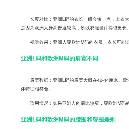
长度对比：亚洲L码的衣长一般会短一点，上衣大概在6
是因为欧洲人身高普遍较高，所以衣服设计得也更长
视觉效果：亚洲人穿欧洲M码的衣服，衣长可能会
亚洲L码和欧洲M码的肩宽不同
肩宽数据：亚洲L码的肩宽大概在42-44厘米。欧洲
体特征相符合。
适用情况：如果亚洲人的肩比较窄，穿欧洲M码的
亚洲L码和欧洲M码的腰围和臀围差别