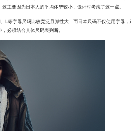
间，这主要因为日本人的平均体型较小，设计时考虑了这一点。
、L等字母尺码比较宽泛且弹性大，而日本尺码不仅使用字母，
小，必须结合具体尺码表判断。