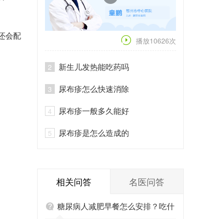
还会配
播放10626次
新生儿发热能吃药吗
2
尿布疹怎么快速消除
3
尿布疹一般多久能好
4
尿布疹是怎么造成的
5
相关问答
名医问答
糖尿病人减肥早餐怎么安排？吃什