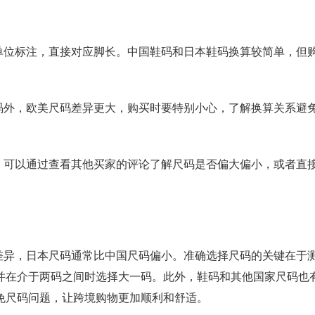
位标注，直接对应脚长。中国鞋码和日本鞋码换算较简单，但
外，欧美尺码差异更大，购买时要特别小心，了解换算关系避
可以通过查看其他买家的评论了解尺码是否偏大偏小，或者直
异，日本尺码通常比中国尺码偏小。准确选择尺码的关键在于
并在介于两码之间时选择大一码。此外，鞋码和其他国家尺码也
免尺码问题，让跨境购物更加顺利和舒适。