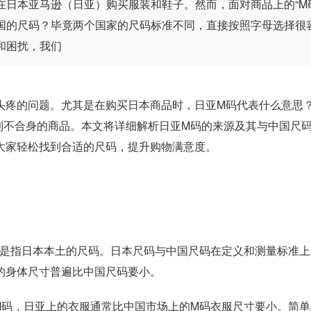
日本亚马逊（日亚）购买服装和鞋子。然而，面对商品上的“M
国的尺码？毕竟两个国家的尺码标准不同，直接按照字母选择很
和困扰，我们
疼的问题。尤其是在购买日本商品时，日亚M码代表什么意思
到不合身的商品。本文将详细解析日亚M码的来源及其与中国尺
大家轻松找到合适的尺码，提升购物满意度。
是指日本本土的尺码。日本尺码与中国尺码在定义和测量标准上
的身体尺寸普遍比中国尺码要小。
码，日亚上的衣服通常比中国市场上的M码衣服尺寸要小。简单