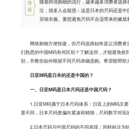
随着跨境购物的流行，越来越多消费者选择在
导
语
注，很多人会疑惑：这是日本的尺码还是中
买错衣服。要想避免尺码不合适带来的尴尬
网络购物方便快捷，但尺码选择始终是让消费者头
们熟悉的中国M码有何区别？了解这些，才能避免收
别，并教你如何根据不同尺码准确选购。希望能帮助
日亚M码是日本的还是中国的？
一、日亚M码是日本尺码还是中国尺码？
1.日亚M码属于日本尺码体系：日亚上的M码主要
显不同，日本尺码更偏向紧凑和精细，尺码数字对应
2.日本尺码与中国尺码的不同表现：同样标注为M