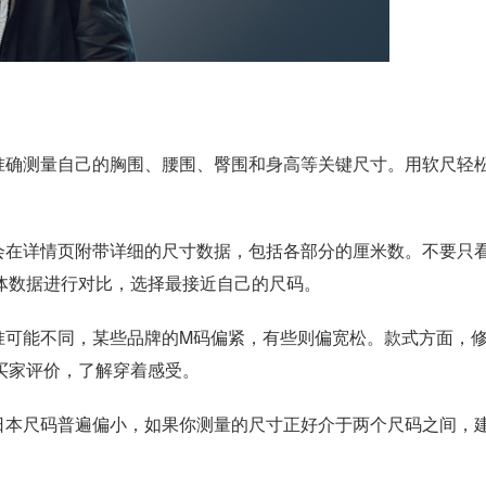
确测量自己的胸围、腰围、臀围和身高等关键尺寸。用软尺轻
在详情页附带详细的尺寸数据，包括各部分的厘米数。不要只看
体数据进行对比，选择最接近自己的尺码。
可能不同，某些品牌的M码偏紧，有些则偏宽松。款式方面，
买家评价，了解穿着感受。
本尺码普遍偏小，如果你测量的尺寸正好介于两个尺码之间，